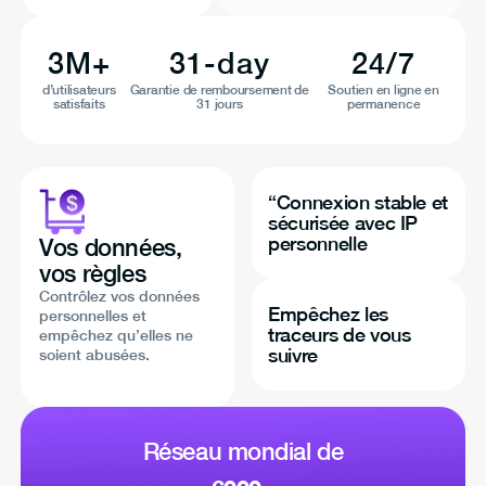
3M+
31-day
24/7
d’utilisateurs
Garantie de remboursement de
Soutien en ligne en
satisfaits
31 jours
permanence
“Connexion stable et
sécurisée avec IP
personnelle
Vos données,
vos règles
Contrôlez vos données
Empêchez les
personnelles et
traceurs de vous
empêchez qu’elles ne
suivre
soient abusées.
Réseau mondial de