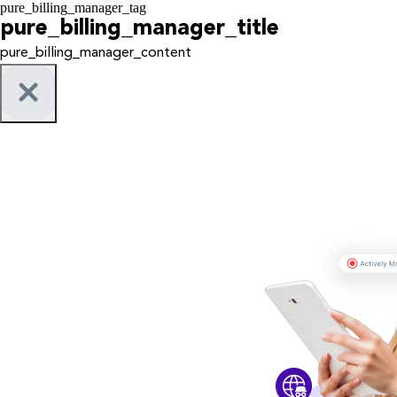
pure_billing_manager_tag
pure_billing_manager_title
pure_billing_manager_content