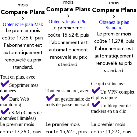
mois
mois
mois
Compare Plans
Compare Plans
Compare Plans
Obtenez le plan Plus
Obtenez le plan
Obtenez le plan Max
Standard
Le premier mois
Le premier mois
Le premier mois
coûte 15,62 €, puis
coûte 17,36 €, puis
coûte 11,27€, puis
l'abonnement est
l'abonnement est
l'abonnement est
automatiquement
automatiquement
automatiquement
renouvelé au prix
renouvelé au prix
renouvelé au prix
standard.
standard.
standard.
Tout en plus, avec
Ce qui est inclus :
Supprimer mes
données
Tout en standard, avec
Un VPN complet
et plus rapide
Dark Web
un gestionnaire de
monitoring
mots de passe puissant
Un bloqueur de
trackers en un clic
eSIM (3 jours de
données illimitées)
Le premier mois
Le premier mois
Le premier mois
coûte 17,36 €, puis
coûte 15,62 €, puis
coûte 11,27€, puis