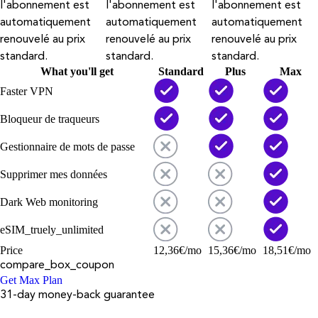
l'abonnement est
l'abonnement est
l'abonnement est
automatiquement
automatiquement
automatiquement
renouvelé au prix
renouvelé au prix
renouvelé au prix
standard.
standard.
standard.
What you'll get
Standard
Plus
Max
Faster VPN
Bloqueur de traqueurs
Gestionnaire de mots de passe
Supprimer mes données
Dark Web monitoring
eSIM_truely_unlimited
Price
12,36
€
/mo
15,36
€
/mo
18,51
€
/mo
compare_box_coupon
Get Max Plan
31-day money-back guarantee