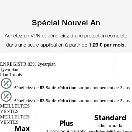
Spécial Nouvel An
Achetez un VPN et bénéficiez d’une protection complète
1,29 € par mois.
dans une seule application à partir de
ENREGISTR 83%
2yearplan
1yearplan
Plan 1 mois
Bénéficiez de
83 % de réduction
sur un abonnement de 2 ans
Bénéficiez de
83 % de réduction
sur un abonnement de 2 ans
MEILLEURES
VENTES
MEILLEURES
Standard
VENTES
Plus
Idéal pour la
Max
Conçu pour garantir