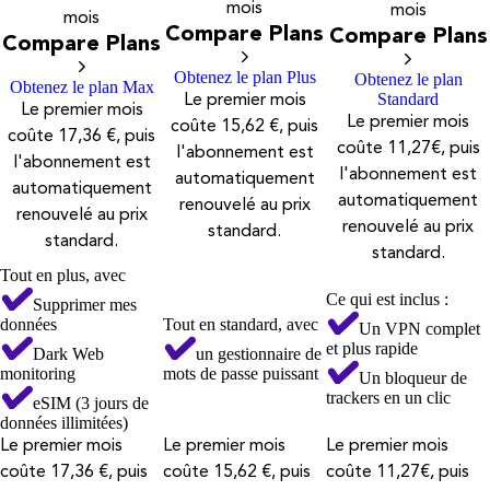
mois
mois
mois
Compare Plans
Compare Plans
Compare Plans
Obtenez le plan Plus
Obtenez le plan
Obtenez le plan Max
Standard
Le premier mois
Le premier mois
Le premier mois
coûte 15,62 €, puis
coûte 17,36 €, puis
coûte 11,27€, puis
l'abonnement est
l'abonnement est
l'abonnement est
automatiquement
automatiquement
automatiquement
renouvelé au prix
renouvelé au prix
renouvelé au prix
standard.
standard.
standard.
Tout en plus, avec
Ce qui est inclus :
Supprimer mes
données
Tout en standard, avec
Un VPN complet
et plus rapide
Dark Web
un gestionnaire de
monitoring
mots de passe puissant
Un bloqueur de
trackers en un clic
eSIM (3 jours de
données illimitées)
Le premier mois
Le premier mois
Le premier mois
coûte 17,36 €, puis
coûte 15,62 €, puis
coûte 11,27€, puis