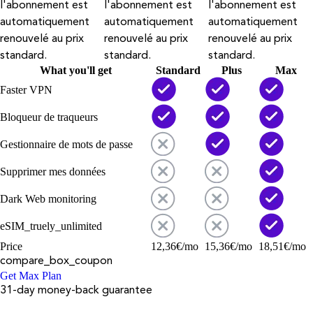
l'abonnement est
l'abonnement est
l'abonnement est
automatiquement
automatiquement
automatiquement
renouvelé au prix
renouvelé au prix
renouvelé au prix
standard.
standard.
standard.
What you'll get
Standard
Plus
Max
Faster VPN
Bloqueur de traqueurs
Gestionnaire de mots de passe
Supprimer mes données
Dark Web monitoring
eSIM_truely_unlimited
Price
12,36
€
/mo
15,36
€
/mo
18,51
€
/mo
compare_box_coupon
Get Max Plan
31-day money-back guarantee