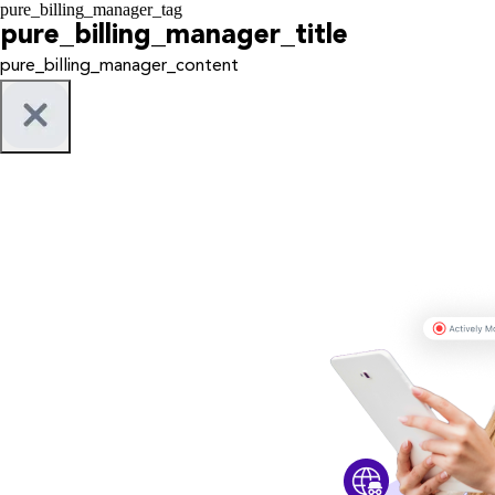
pure_billing_manager_tag
pure_billing_manager_title
pure_billing_manager_content