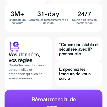
3M+
31-day
24/7
d’utilisateurs
Garantie de remboursement de
Soutien en ligne en
satisfaits
31 jours
permanence
“Connexion stable et
sécurisée avec IP
personnelle
Vos données,
vos règles
Contrôlez vos données
Empêchez les
personnelles et
traceurs de vous
empêchez qu’elles ne
suivre
soient abusées.
Réseau mondial de