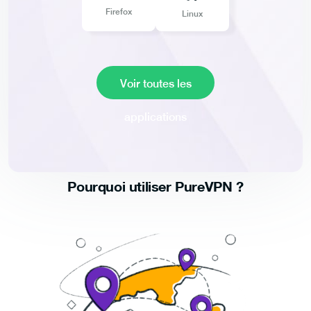
Firefox
Linux
Voir toutes les
applications
Pourquoi utiliser PureVPN ?