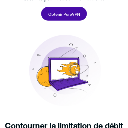
Obtenir PureVPN
Contourner la limitation de débit