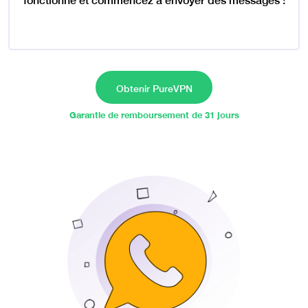
fonctionne et commencez à envoyer des messages !
Obtenir PureVPN
Garantie de remboursement de 31 jours