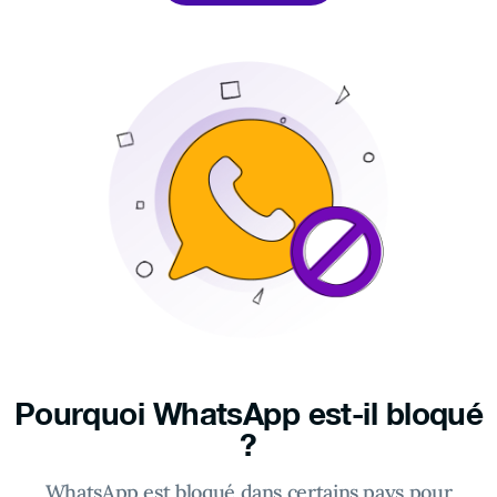
Pourquoi WhatsApp est-il bloqué
?
WhatsApp est bloqué dans certains pays pour