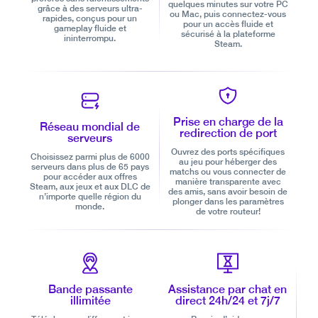
quelques minutes sur votre PC
grâce à des serveurs ultra-
ou Mac, puis connectez-vous
rapides, conçus pour un
pour un accès fluide et
gameplay fluide et
sécurisé à la plateforme
ininterrompu.
Steam.
Prise en charge de la
Réseau mondial de
redirection de port
serveurs
Ouvrez des ports spécifiques
Choisissez parmi plus de 6000
au jeu pour héberger des
serveurs dans plus de 65 pays
matchs ou vous connecter de
pour accéder aux offres
manière transparente avec
Steam, aux jeux et aux DLC de
des amis, sans avoir besoin de
n’importe quelle région du
plonger dans les paramètres
monde.
de votre routeur!
Bande passante
Assistance par chat en
illimitée
direct 24h/24 et 7j/7