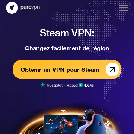
Steam VPN:
Changez facilement de région
Obtenir un VPN pour Steam