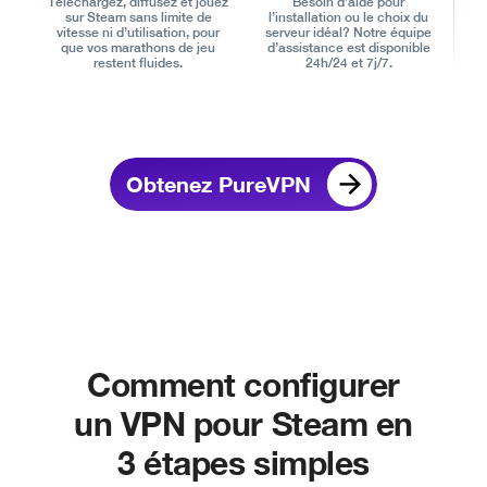
Téléchargez, diffusez et jouez
Besoin d’aide pour
sur Steam sans limite de
l’installation ou le choix du
vitesse ni d’utilisation, pour
serveur idéal? Notre équipe
que vos marathons de jeu
d’assistance est disponible
restent fluides.
24h/24 et 7j/7.
Obtenez PureVPN
Comment configurer
un VPN pour Steam en
3 étapes simples