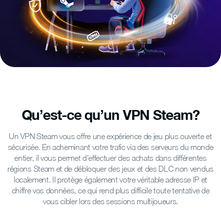
Qu’est-ce qu’un VPN Steam?
Un VPN Steam vous offre une expérience de jeu plus ouverte et
sécurisée. En acheminant votre trafic via des serveurs du monde
entier, il vous permet d’effectuer des achats dans différentes
régions Steam et de débloquer des jeux et des DLC non vendus
localement. Il protège également votre véritable adresse IP et
chiffre vos données, ce qui rend plus difficile toute tentative de
vous cibler lors des sessions multijoueurs.