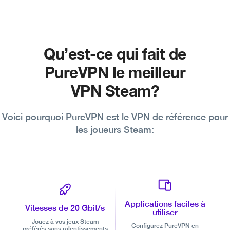
Qu’est-ce qui fait de
PureVPN le meilleur
VPN Steam?
Voici pourquoi PureVPN est le VPN de référence pour
les joueurs Steam:
Applications faciles à
Vitesses de 20 Gbit/s
utiliser
Jouez à vos jeux Steam
Configurez PureVPN en
préférés sans ralentissements