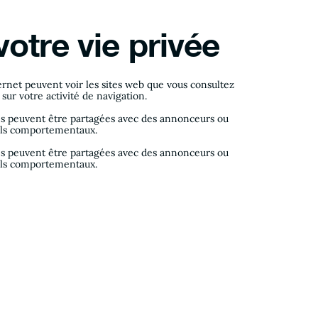
otre vie privée
ternet peuvent voir les sites web que vous consultez
sur votre activité de navigation.
es peuvent être partagées avec des annonceurs ou
ofils comportementaux.
es peuvent être partagées avec des annonceurs ou
ofils comportementaux.