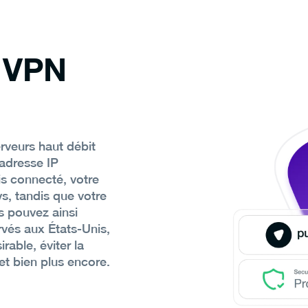
n VPN
veurs haut débit
 adresse IP
s connecté, votre
ys, tandis que votre
s pouvez ainsi
rvés aux États-Unis,
irable, éviter la
et bien plus encore.