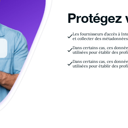
Protégez v
Les fournisseurs d’accès à In
et collecter des métadonnées 
Dans certains cas, ces donné
utilisées pour établir des pr
Dans certains cas, ces donné
utilisées pour établir des pr