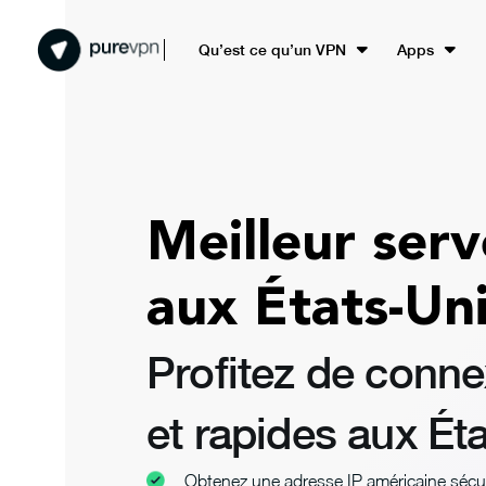
Qu’est ce qu’un VPN
Apps
Meilleur ser
aux États-Un
Profitez de conne
et rapides aux Ét
Obtenez une adresse IP américaine sécur