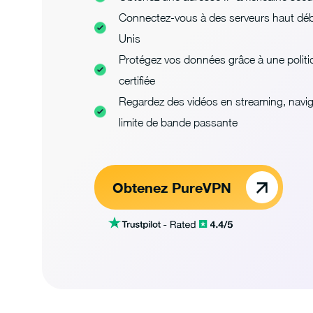
Connectez-vous à des serveurs haut débit
Unis
Protégez vos données grâce à une polit
certifiée
Regardez des vidéos en streaming, navigue
limite de bande passante
Obtenez PureVPN