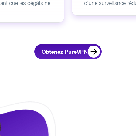
ant que les dégâts ne
d’une surveillance rédu
Obtenez PureVPN