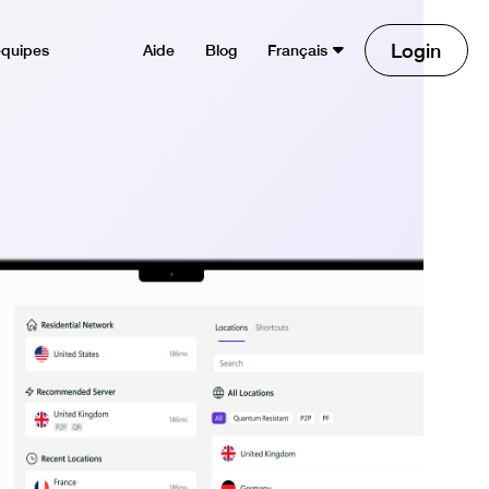
Login
équipes
Aide
Blog
Français