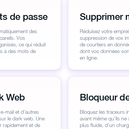
ts de passe
Supprimer 
omatiquement des
Réduisez votre empre
pareils. Vos
suppression de vos inf
rganisés, ce qui réduit
de courtiers en donnée
ées à des mots de
dont vos données sont
en ligne.
rk Web
Bloqueur de
e-mail et d’autres
Bloquez les traceurs in
sur le dark web. Une
avant même qu’ils ne s
r rapidement et de
plus fluide, d’un cha