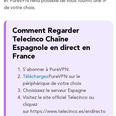
et PureVPN rend possible de vous fournit une IP
de votre choix.
Comment Regarder
Telecinco Chaîne
Espagnole en direct en
France
S’abonner à PureVPN.
Téléchargez
PureVPN sur le
périphérique de votre choix
Choisissez le serveur Espagne
Visitez le site officiel Telecinco ou
cliquez
sur https://www.telecinco.es/endirecto