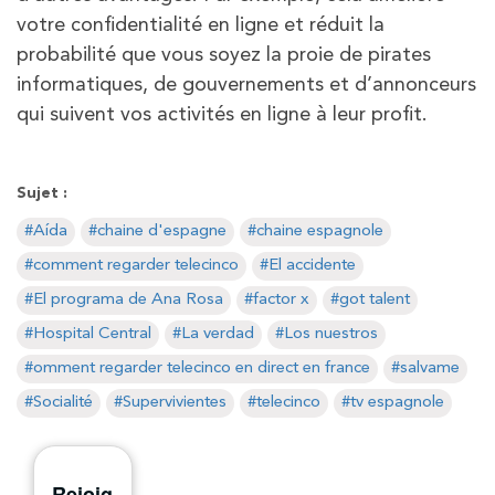
votre confidentialité en ligne et réduit la
probabilité que vous soyez la proie de pirates
informatiques, de gouvernements et d’annonceurs
qui suivent vos activités en ligne à leur profit.
Sujet :
Aída
chaine d'espagne
chaine espagnole
comment regarder telecinco
El accidente
El programa de Ana Rosa
factor x
got talent
Hospital Central
La verdad
Los nuestros
omment regarder telecinco en direct en france
salvame
Socialité
Supervivientes
telecinco
tv espagnole
Rejoig