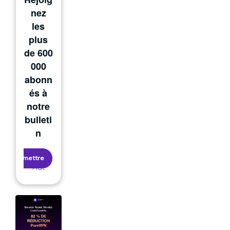
nez
les
plus
de 600
000
abonn
és à
notre
bulleti
n
Soumettre