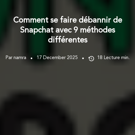
Comment se faire débannir de
Snapchat avec 9 méthodes
différentes
Par namra
17 December 2025
18
Lecture min.