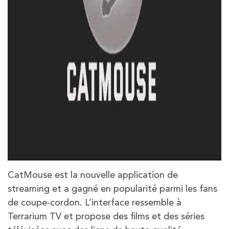
CatMouse est la nouvelle application de
streaming et a gagné en popularité parmi les fans
de coupe-cordon. L’interface ressemble à
Terrarium TV et propose des films et des séries