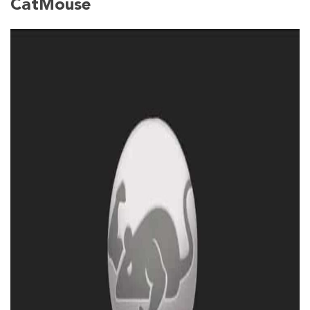
CatMouse