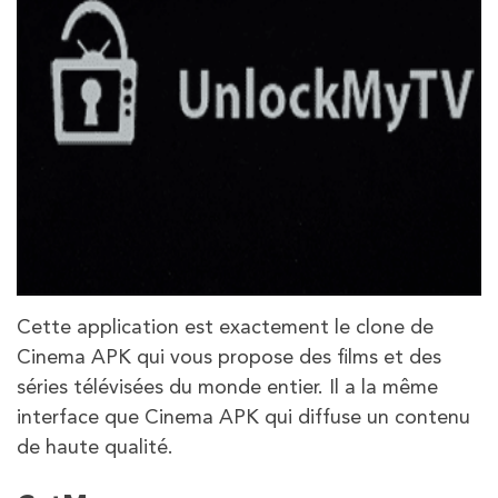
Cette application est exactement le clone de
Cinema APK qui vous propose des films et des
séries télévisées du monde entier. Il a la même
interface que Cinema APK qui diffuse un contenu
de haute qualité.